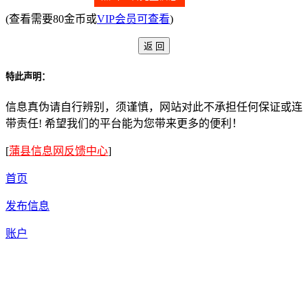
(查看需要80金币或
VIP会员可查看
)
特此声明：
信息真伪请自行辨别，须谨慎，网站对此不承担任何保证或连
带责任! 希望我们的平台能为您带来更多的便利！
[
蒲县信息网反馈中心
]
首页
发布信息
账户