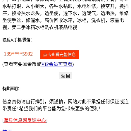
水钻打眼，从小到大，各种水钻眼，水电维修，换空开，换插
座，换冷热水龙头，透坐便，透下水，透暖气，透地热，维修
坐便手盆，修漏水，高价回收冰箱，冰柜，洗衣机，液晶电
视，卖二手冰箱冰柜洗衣机液晶电视
联系人手机/微信：
139****5992
点击查看完整信息
(查看需要80金币或
VIP会员可查看
)
特此声明：
信息真伪请自行辨别，须谨慎，网站对此不承担任何保证或连
带责任! 希望我们的平台能为您带来更多的便利！
[
蒲县信息网反馈中心
]