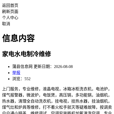
返回首页
刷新页面
个人中心
取消
信息内容
家电水电制冷维修
蒲县信息网 更新日期：2026-08-08
举报
浏览：552
上门服务，专业维修，液晶电视，冰箱冰柜洗衣机，电池炉，
煤气报警器，微波炉，电饭煲，高压锅，多功能锅，油烟机，
热水器，清理全自动洗衣机，挂电视，挂热水器，挂油烟机，
煤气灶和炉具等维修，打不着火松手就灭等疑难故障，按调卖
户户通小锅盖，维修调试，空调安装移机加氟清洗空调，专业