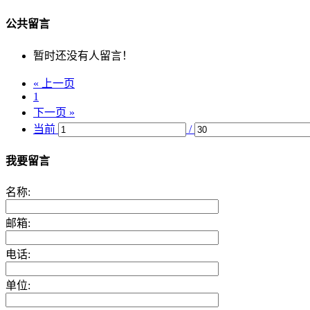
公共留言
暂时还没有人留言！
« 上一页
1
下一页 »
当前
/
我要留言
名称:
邮箱:
电话:
单位: