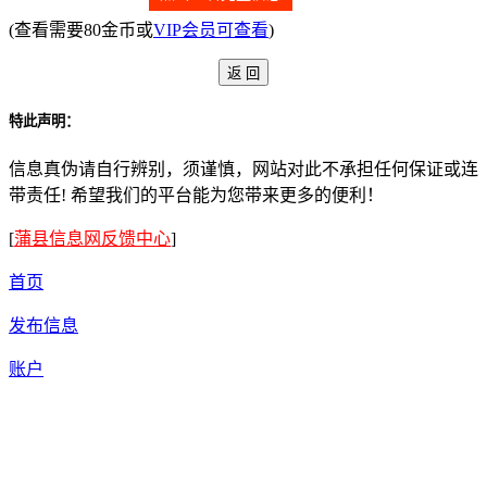
(查看需要80金币或
VIP会员可查看
)
特此声明：
信息真伪请自行辨别，须谨慎，网站对此不承担任何保证或连
带责任! 希望我们的平台能为您带来更多的便利！
[
蒲县信息网反馈中心
]
首页
发布信息
账户